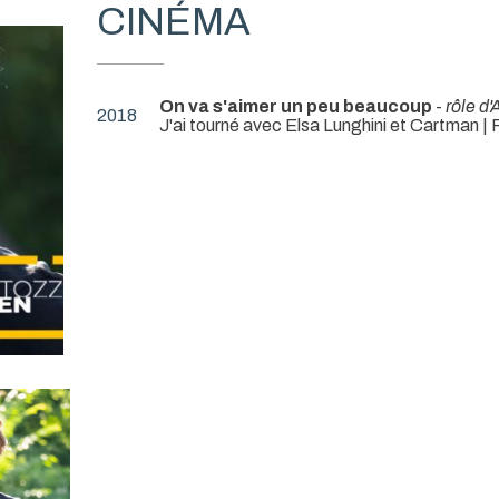
CINÉMA
On va s'aimer un peu beaucoup
-
rôle d'
2018
J'ai tourné avec Elsa Lunghini et Cartman | R