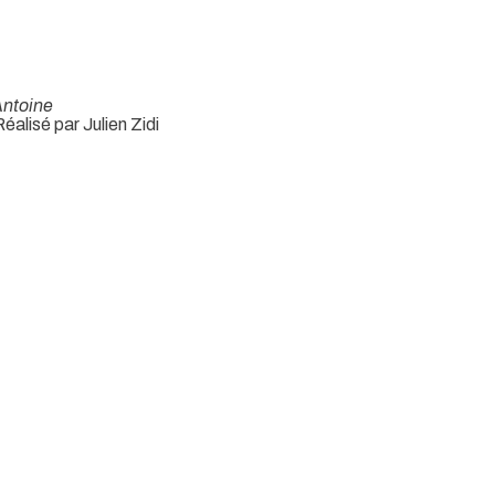
Antoine
éalisé par Julien Zidi